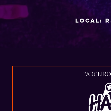
local: R
PARCEIR