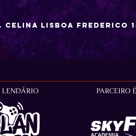
. celina lisboa frederico 
O LENDÁRIO
PARCEIRO 